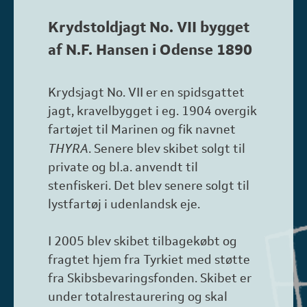
Krydstoldjagt No. VII bygget
af N.F. Hansen i Odense 1890
Krydsjagt No. VII er en spidsgattet
jagt, kravelbygget i eg. 1904 overgik
fartøjet til Marinen og fik navnet
THYRA
. Senere blev skibet solgt til
private og bl.a. anvendt til
stenfiskeri. Det blev senere solgt til
lystfartøj i udenlandsk eje.
I 2005 blev skibet tilbagekøbt og
fragtet hjem fra Tyrkiet med støtte
fra Skibsbevaringsfonden. Skibet er
under totalrestaurering og skal