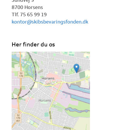
8700 Horsens
Tlf. 75 65 99 19
kontor@skibsbevaringsfonden.dk
Her finder du os