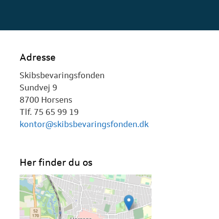
Adresse
Skibsbevaringsfonden
Sundvej 9
8700 Horsens
Tlf. 75 65 99 19
kontor@skibsbevaringsfonden.dk
Her finder du os