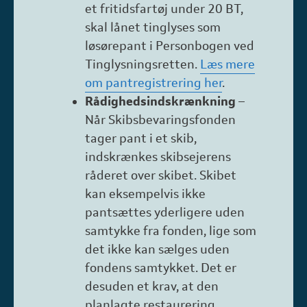
et fritidsfartøj under 20 BT,
skal lånet tinglyses som
løsørepant i Personbogen ved
Tinglysningsretten.
Læs mere
om pantregistrering her
.
Rådighedsindskrænkning
–
Når Skibsbevaringsfonden
tager pant i et skib,
indskrænkes skibsejerens
råderet over skibet. Skibet
kan eksempelvis ikke
pantsættes yderligere uden
samtykke fra fonden, lige som
det ikke kan sælges uden
fondens samtykket. Det er
desuden et krav, at den
planlagte restaurering