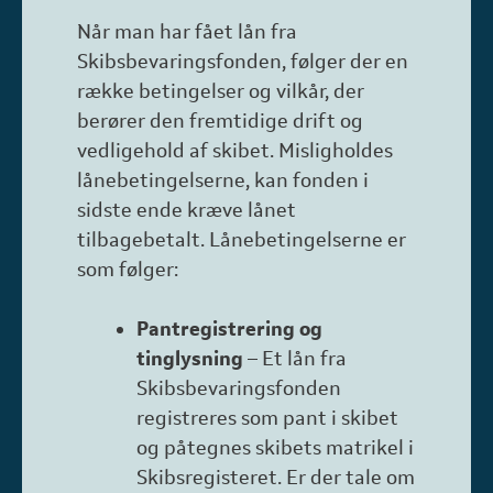
Når man har fået lån fra
Skibsbevaringsfonden, følger der en
række betingelser og vilkår, der
berører den fremtidige drift og
vedligehold af skibet. Misligholdes
lånebetingelserne, kan fonden i
sidste ende kræve lånet
tilbagebetalt. Lånebetingelserne er
som følger:
Pantregistrering og
tinglysning
– Et lån fra
Skibsbevaringsfonden
registreres som pant i skibet
og påtegnes skibets matrikel i
Skibsregisteret. Er der tale om