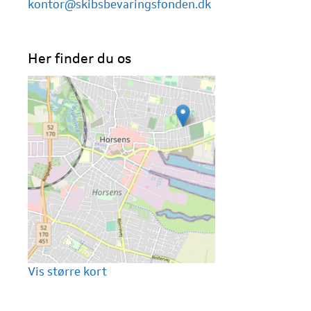
kontor@skibsbevaringsfonden.dk
Her finder du os
Vis større kort