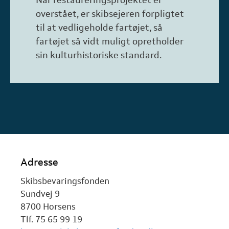
Når restaureringsprojektet er
overstået, er skibsejeren forpligtet
til at vedligeholde fartøjet, så
fartøjet så vidt muligt opretholder
sin kulturhistoriske standard.
Adresse
Skibsbevaringsfonden
Sundvej 9
8700 Horsens
Tlf. 75 65 99 19