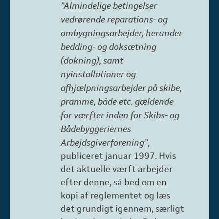
”Almindelige betingelser
vedrørende reparations- og
ombygningsarbejder, herunder
bedding- og doksætning
(dokning), samt
nyinstallationer og
afhjælpningsarbejder på skibe,
pramme, både etc. gældende
for værfter inden for Skibs- og
Bådebyggeriernes
Arbejdsgiverforening”
,
publiceret januar 1997. Hvis
det aktuelle værft arbejder
efter denne, så bed om en
kopi af reglementet og læs
det grundigt igennem, særligt