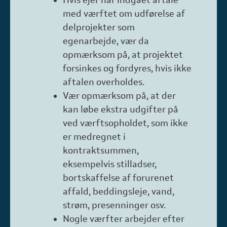
Hvis ejer har indgået aftale
med værftet om udførelse af
delprojekter som
egenarbejde, vær da
opmærksom på, at projektet
forsinkes og fordyres, hvis ikke
aftalen overholdes.
Vær opmærksom på, at der
kan løbe ekstra udgifter på
ved værftsopholdet, som ikke
er medregnet i
kontraktsummen,
eksempelvis stilladser,
bortskaffelse af forurenet
affald, beddingsleje, vand,
strøm, presenninger osv.
Nogle værfter arbejder efter