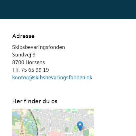
Adresse
Skibsbevaringsfonden
Sundvej 9
8700 Horsens
Tlf. 75 65 99 19
kontor@skibsbevaringsfonden.dk
Her finder du os