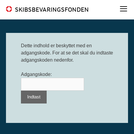
Hop
SKIBSBEVARINGSFONDEN
til
indhold
Me
Dette indhold er beskyttet med en
adgangskode. For at se det skal du indtaste
adgangskoden nedenfor.
Adgangskode: