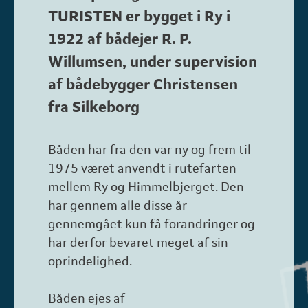
TURISTEN er bygget i Ry i
1922 af bådejer R. P.
Willumsen, under supervision
af bådebygger Christensen
fra Silkeborg
Båden har fra den var ny og frem til
1975 været anvendt i rutefarten
mellem Ry og Himmelbjerget. Den
har gennem alle disse år
gennemgået kun få forandringer og
har derfor bevaret meget af sin
oprindelighed.
Båden ejes af