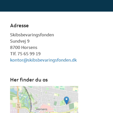
Adresse
Skibsbevaringsfonden
Sundvej 9
8700 Horsens
Tlf. 75 65 99 19
kontor@skibsbevaringsfonden.dk
Her finder du os