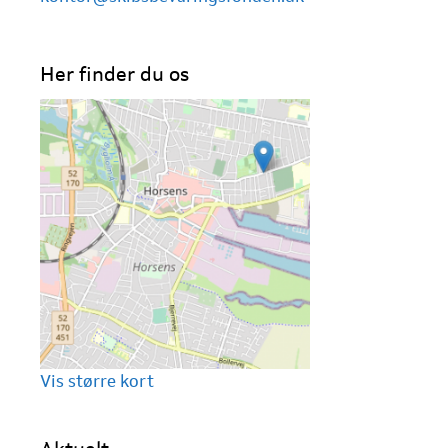
Her finder du os
Vis større kort