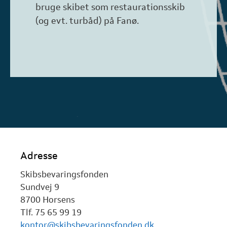
bruge skibet som restaurationsskib
(og evt. turbåd) på Fanø.
Adresse
Skibsbevaringsfonden
Sundvej 9
8700 Horsens
Tlf. 75 65 99 19
kontor@skibsbevaringsfonden.dk