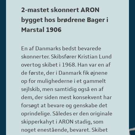
2-mastet skonnert ARON
bygget hos brødrene Bager i
Marstal 1906
En af Danmarks bedst bevarede
skonnerter. Skibsfører Kristian Lund
overtog skibet i 1968. Han var en af
de første, der i Danmark fik øjnene
op for mulighederne i et gammelt
sejlskib, men samtidig også en af
dem, der siden mest konsekvent har
forsøgt at bevare og genskabe det
oprindelige. Således er den originale
skipperkahyt i ARON stadig, som
noget enestående, bevaret. Skibet