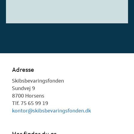
Adresse
Skibsbevaringsfonden
Sundvej 9
8700 Horsens
Tlf. 75 65 99 19
kontor@skibsbevaringsfonden.dk
Her finder du os