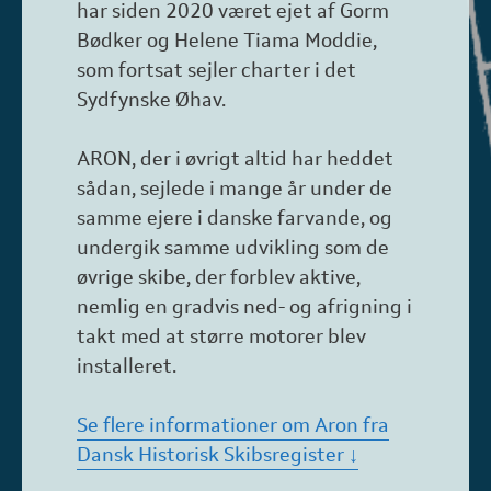
har siden 2020 været ejet af Gorm
Bødker og Helene Tiama Moddie,
som fortsat sejler charter i det
Sydfynske Øhav.
ARON, der i øvrigt altid har heddet
sådan, sejlede i mange år under de
samme ejere i danske farvande, og
undergik samme udvikling som de
øvrige skibe, der forblev aktive,
nemlig en gradvis ned- og afrigning i
takt med at større motorer blev
installeret.
Se flere informationer om Aron fra
Dansk Historisk Skibsregister ↓