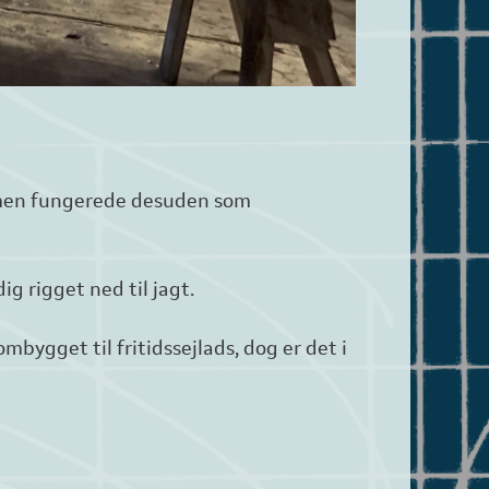
i, men fungerede desuden som
g rigget ned til jagt.
bygget til fritidssejlads, dog er det i