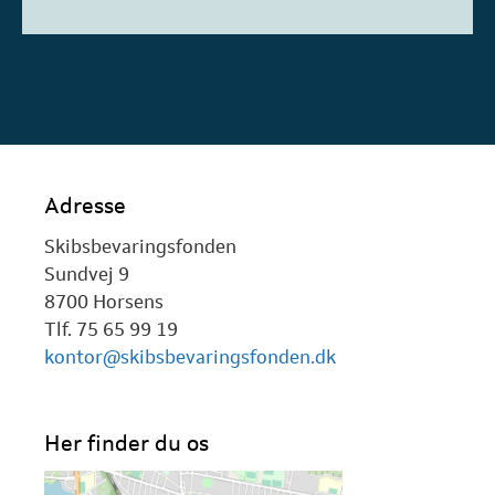
Adresse
Skibsbevaringsfonden
Sundvej 9
8700 Horsens
Tlf. 75 65 99 19
kontor@skibsbevaringsfonden.dk
Her finder du os