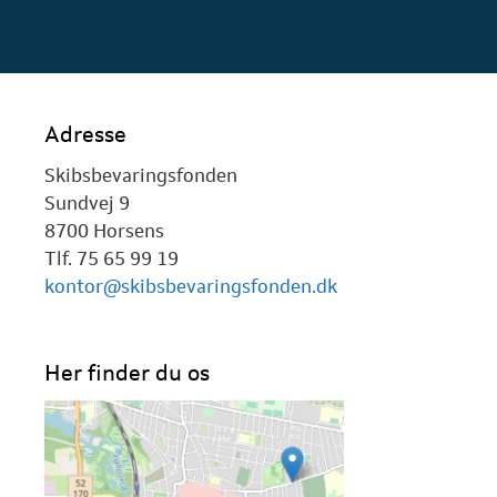
Adresse
Skibsbevaringsfonden
Sundvej 9
8700 Horsens
Tlf. 75 65 99 19
kontor@skibsbevaringsfonden.dk
Her finder du os