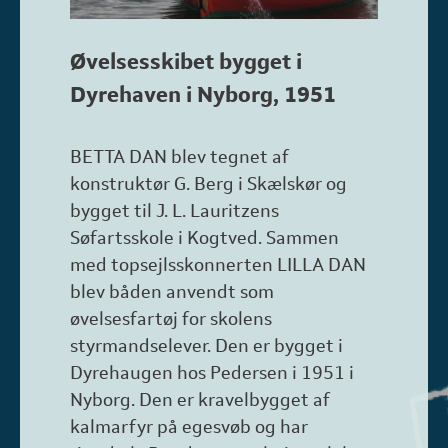
Øvelsesskibet bygget i
Dyrehaven i Nyborg, 1951
BETTA DAN blev tegnet af
konstruktør G. Berg i Skælskør og
bygget til J. L. Lauritzens
Søfartsskole i Kogtved. Sammen
med topsejlsskonnerten LILLA DAN
blev båden anvendt som
øvelsesfartøj for skolens
styrmandselever. Den er bygget i
Dyrehaugen hos Pedersen i 1951 i
Nyborg. Den er kravelbygget af
kalmarfyr på egesvøb og har