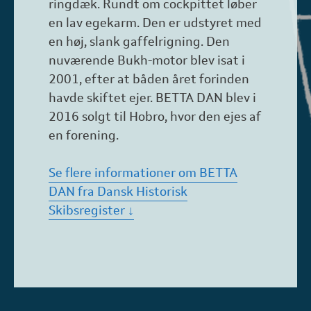
ringdæk. Rundt om cockpittet løber
en lav egekarm. Den er udstyret med
en høj, slank gaffelrigning. Den
nuværende Bukh-motor blev isat i
2001, efter at båden året forinden
havde skiftet ejer. BETTA DAN blev i
2016 solgt til Hobro, hvor den ejes af
en forening.
Se flere informationer om BETTA
DAN fra Dansk Historisk
Skibsregister ↓